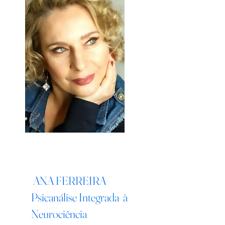
ANA FERREIRA
Psicanálise Integrada à
Neurociência