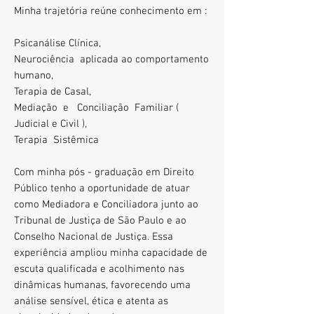
M
i
nha trajetória reúne conhecimento em :
Psicanálise Clínica,
Neurociência aplicada ao comportamento
humano,
Terapia de Casal,
Mediação e Conciliação Familiar (
Judicial e Civil ),
T
erapia Sistêmica
Com minha pós - graduação em Direito
Público tenho a oportunidade de atuar
como Mediadora e Conciliadora junto ao
Tribunal de Justiça de São Paulo e ao
Conselho Nacional de Justiça. Essa
experiência ampliou minha capacidade de
escuta qualificada e acolhimento nas
dinâmicas humanas, favorecendo uma
análise sensível, ética e atenta as